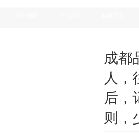
长沙品茶
男士会所
新闻资讯
成都
人，
后，
则，