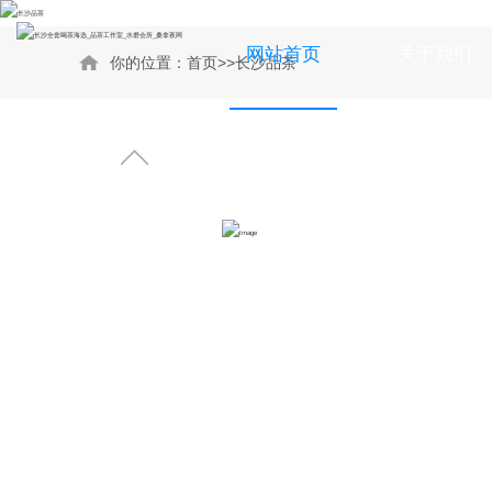
网站首页
关于我们
你的位置：
首页
>>
长沙品茶
男士品茶
公司新闻
品茶网
行业新闻
品茶工作室
桑拿品茶