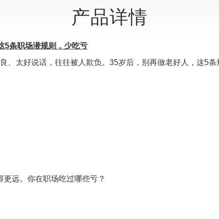
产品详情
这5条职场潜规则，少吃亏
太善良、太好说话，往往被人欺负。35岁后，别再做老好人，这5
）
）
得更远。你在职场吃过哪些亏？